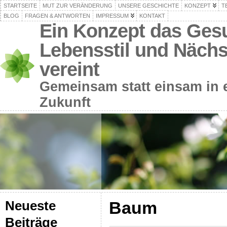
STARTSEITE
MUT ZUR VERÄNDERUNG
UNSERE GESCHICHTE
KONZEPT
T
BLOG
FRAGEN & ANTWORTEN
IMPRESSUM
KONTAKT
Ein Konzept das Gesu
Lebensstil und Nächs
vereint
Gemeinsam statt einsam in e
Zukunft
Baum
Neueste
Beiträge