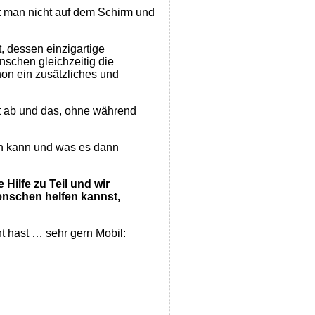
t man nicht auf dem Schirm und
, dessen einzigartige
schen gleichzeitig die
chon ein zusätzliches und
t ab und das, ohne während
en kann und was es dann
Hilfe zu Teil und wir
enschen helfen kannst,
t hast … sehr gern Mobil: