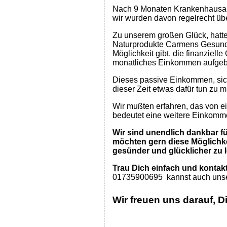
Nach 9 Monaten Krankenhausaufe
wir wurden davon regelrecht über
Zu unserem großen Glück, hatte
Naturprodukte Carmens Gesundhe
Möglichkeit gibt, die finanziell
monatliches Einkommen aufgeb
Dieses passive Einkommen, sic
dieser Zeit etwas dafür tun zu 
Wir mußten erfahren, das von e
bedeutet eine weitere Einkomm
Wir sind unendlich dankbar fü
möchten gern diese Möglichke
gesünder und glücklicher zu 
Trau Dich einfach und kontak
01735900695 kannst auch uns
Wir freuen uns darauf, D