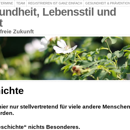
TERMINE
TEAM
REGISTRIEREN IST GANZ EINFACH
GESUNDHEIT & PRÄVENTIO
undheit, Lebensstil und
t
freie Zukunft
ichte
ier nur stellvertretend für viele andere Menschen
rden.
Geschichte“ nichts Besonderes.