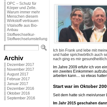
OPC – Schutz für
Körper und Zelle.
Warum immer mehr
Menschen diesem
Wirkstoff vertrauen
Vitalsoffe aus Bio-
Anbau
Stoffwechselkur-
Stoffwechselumstellung
Ich bin Frank und lebe mit mein
und habe sprichwörtlich auch 
Archiv
nach ging es mir gesundheitlic
Dezember 2017
Im Jahre 2009 erfuhr ich von ei
November 2017
ein zweites Einkommen aufzubau
August 2017
arbeiten kann… so etwas hatten
Februar 2017
Januar 2017
Start war im Oktober 20
Dezember 2016
Oktober 2016
Seit dem hatte sich mein/unser 
September 2016
Im Jahr 2015 geschahen dann 