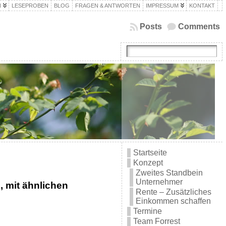
N
LESEPROBEN
BLOG
FRAGEN & ANTWORTEN
IMPRESSUM
KONTAKT
Posts
Comments
Startseite
Konzept
Zweites Standbein
Unternehmer
, mit ähnlichen
Rente – Zusätzliches
Einkommen schaffen
Termine
Team Forrest