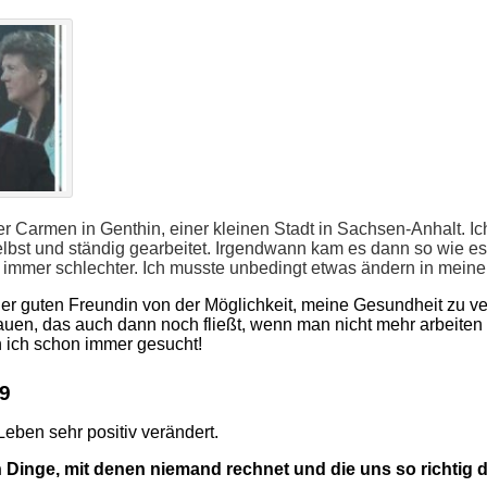
er Carmen in Genthin, einer kleinen Stadt in Sachsen-Anhalt. Ic
selbst und ständig gearbeitet. Irgendwann kam es dann so wie
h immer schlechter. Ich musste unbedingt etwas ändern in mein
ner guten Freundin von der Möglichkeit, meine Gesundheit zu ve
en, das auch dann noch fließt, wenn man nicht mehr arbeiten
 ich schon immer gesucht!
09
Leben sehr positiv verändert.
Dinge, mit denen niemand rechnet und die uns so richtig 