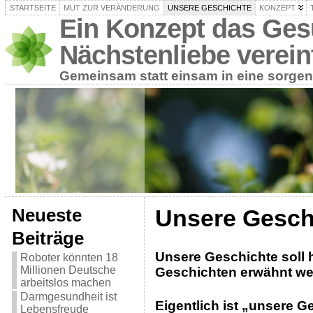
STARTSEITE
MUT ZUR VERÄNDERUNG
UNSERE GESCHICHTE
KONZEPT
Ein Konzept das Ges
Nächstenliebe verein
Gemeinsam statt einsam in eine sorgen
Unsere Gesch
Neueste
Beiträge
Unsere Geschichte soll h
Roboter könnten 18
Millionen Deutsche
Geschichten erwähnt we
arbeitslos machen
Darmgesundheit ist
Eigentlich ist „unsere 
Lebensfreude