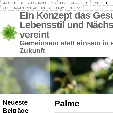
STARTSEITE
MUT ZUR VERÄNDERUNG
UNSERE GESCHICHTE
KONZEPT
T
BLOG
FRAGEN & ANTWORTEN
IMPRESSUM
KONTAKT
Ein Konzept das Gesu
Lebensstil und Nächs
vereint
Gemeinsam statt einsam in e
Zukunft
Palme
Neueste
Beiträge