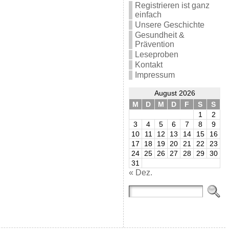
Registrieren ist ganz
einfach
Unsere Geschichte
Gesundheit &
Prävention
Leseproben
Kontakt
Impressum
August 2026
M
D
M
D
F
S
S
1
2
3
4
5
6
7
8
9
10
11
12
13
14
15
16
17
18
19
20
21
22
23
24
25
26
27
28
29
30
31
« Dez.