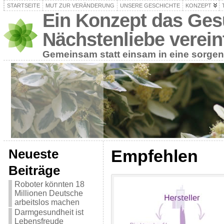
STARTSEITE
MUT ZUR VERÄNDERUNG
UNSERE GESCHICHTE
KONZEPT
Ein Konzept das Ges
Nächstenliebe verein
Gemeinsam statt einsam in eine sorgen
Empfehlen
Neueste
Beiträge
Roboter könnten 18
Millionen Deutsche
arbeitslos machen
Darmgesundheit ist
Lebensfreude