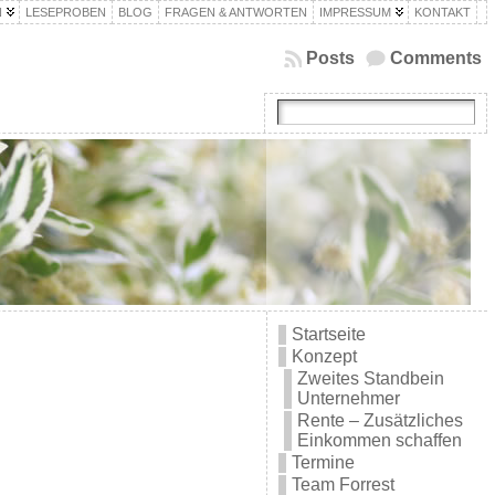
N
LESEPROBEN
BLOG
FRAGEN & ANTWORTEN
IMPRESSUM
KONTAKT
Posts
Comments
Startseite
Konzept
Zweites Standbein
Unternehmer
Rente – Zusätzliches
Einkommen schaffen
Termine
Team Forrest