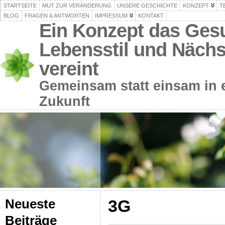
STARTSEITE
MUT ZUR VERÄNDERUNG
UNSERE GESCHICHTE
KONZEPT
T
BLOG
FRAGEN & ANTWORTEN
IMPRESSUM
KONTAKT
Ein Konzept das Gesu
Lebensstil und Nächs
vereint
Gemeinsam statt einsam in e
Zukunft
3G
Neueste
Beiträge